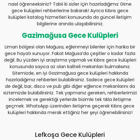
nasıl öğreneeksiniz? Tabii ki sizler için hazırladığımız Girne
gece kulüpleri rehberlerine bakarak! Ayrıca Kıbrıs gece
kulüpleri katalog hizmetleri konusunda da güncel iletişim
bilgilerine anında ulaşabilirsiniz.
Gazimağusa Gece Kulüpleri
Liman bölgesi olan Mağusa, eğlenmeyi bilenler için harika bir
gece hayatı sunuyor. Fakat Mağusa’da çeşitler o kadar fazla
değil. Bu yüzden iyi araştırma yapmalı ve Kıbrıs gece kulüpleri
konusunda sayıca az olan kaliteli mekanları bulmalısınız.
Sitemizde, en iyi Gazimağusa gece kulüpleri hakkında
hazırladığımız rehberleri bulabilirsiniz. Sadece gece kulüpleri
de değil, bar, disco ve pub gibi diğer eğlence mekanlarını da
siztemizde bulabilirsiniz. Tek yapmanız gereken, rehberlerimizi
incelemek ve gerektiği yerlerde bizimle tek tıkla iletişime
geçmek. WhatsApp üzerinden iletişime geçerek Kıbrıs gece
kulüpleri hakkında merak ettiğiniz her şeyi öğrenebilirsiniz!
Lefkoşa Gece Kulüpleri