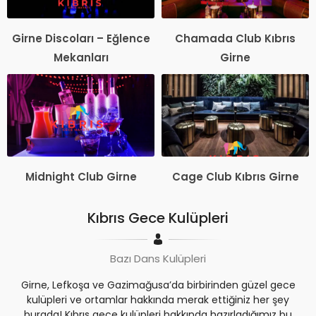
Girne Discoları – Eğlence
Chamada Club Kıbrıs
Mekanları
Girne
Midnight Club Girne
Cage Club Kıbrıs Girne
Kıbrıs Gece Kulüpleri
Bazı Dans Kulüpleri
Girne, Lefkoşa ve Gazimağusa’da birbirinden güzel gece
kulüpleri ve ortamlar hakkında merak ettiğiniz her şey
burada! Kıbrıs gece kulüpleri hakkında hazırladığımız bu