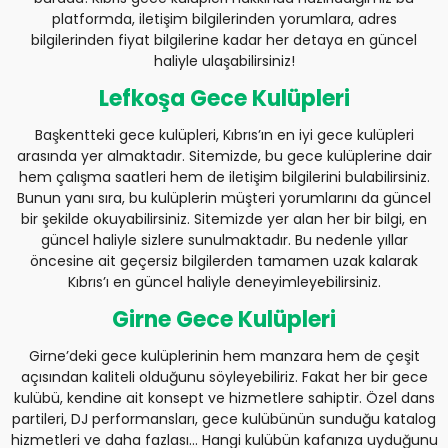
platformda, iletişim bilgilerinden yorumlara, adres
bilgilerinden fiyat bilgilerine kadar her detaya en güncel
haliyle ulaşabilirsiniz!
Lefkoşa Gece Kulüpleri
Başkentteki gece kulüpleri, Kıbrıs’ın en iyi gece kulüpleri
arasında yer almaktadır. Sitemizde, bu gece kulüplerine dair
hem çalışma saatleri hem de iletişim bilgilerini bulabilirsiniz.
Bunun yanı sıra, bu kulüplerin müşteri yorumlarını da güncel
bir şekilde okuyabilirsiniz. Sitemizde yer alan her bir bilgi, en
güncel haliyle sizlere sunulmaktadır. Bu nedenle yıllar
öncesine ait geçersiz bilgilerden tamamen uzak kalarak
Kıbrıs’ı en güncel haliyle deneyimleyebilirsiniz.
Girne Gece Kulüpleri
Girne’deki gece kulüplerinin hem manzara hem de çeşit
açısından kaliteli olduğunu söyleyebiliriz. Fakat her bir gece
kulübü, kendine ait konsept ve hizmetlere sahiptir. Özel dans
partileri, DJ performansları, gece kulübünün sunduğu katalog
hizmetleri ve daha fazlası... Hangi kulübün kafanıza uyduğunu