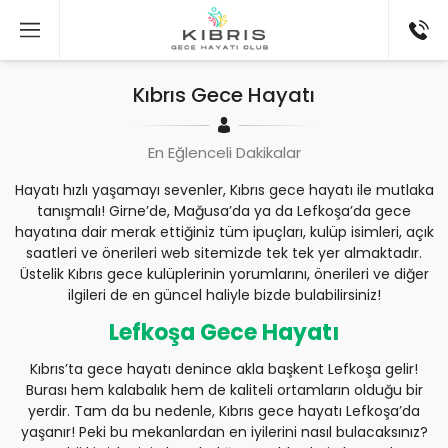
Kıbrıs Gece Hayatı
En Eğlenceli Dakikalar
Hayatı hızlı yaşamayı sevenler, Kıbrıs gece hayatı ile mutlaka
tanışmalı! Girne’de, Mağusa’da ya da Lefkoşa’da gece
hayatına dair merak ettiğiniz tüm ipuçları, kulüp isimleri, açık
saatleri ve önerileri web sitemizde tek tek yer almaktadır.
Üstelik Kıbrıs gece kulüplerinin yorumlarını, önerileri ve diğer
ilgileri de en güncel haliyle bizde bulabilirsiniz!
Lefkoşa Gece Hayatı
Kıbrıs’ta gece hayatı denince akla başkent Lefkoşa gelir!
Burası hem kalabalık hem de kaliteli ortamların olduğu bir
yerdir. Tam da bu nedenle, Kıbrıs gece hayatı Lefkoşa’da
yaşanır! Peki bu mekanlardan en iyilerini nasıl bulacaksınız?